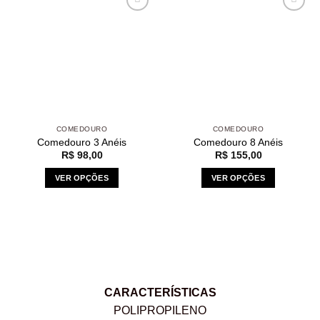
Add to
Add to
wishlist
wishlist
COMEDOURO
COMEDOURO
Comedouro 3 Anéis
Comedouro 8 Anéis
R$
98,00
R$
155,00
VER OPÇÕES
VER OPÇÕES
CARACTERÍSTICAS
POLIPROPILENO