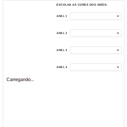
ANEL 1
ANEL 2
ANEL 3
ANEL 4
Carregando...