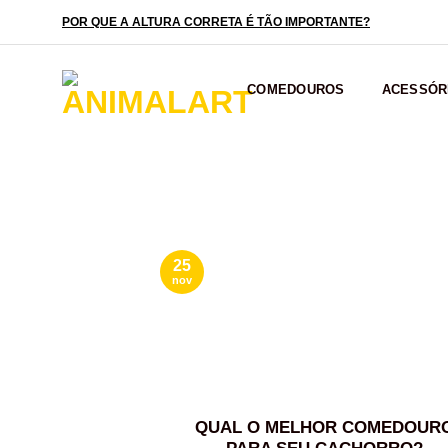
Skip
POR QUE A ALTURA CORRETA É TÃO IMPORTANTE?
to
content
COMEDOUROS
ACESSÓR
25
nov
QUAL O MELHOR COMEDOUR