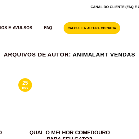
CANAL DO CLIENTE (FAQ E
IOS E AVULSOS
FAQ
CALCULE A ALTURA CORRETA
ARQUIVOS DE AUTOR:
ANIMALART VENDAS
25
nov
O
QUAL O MELHOR COMEDOURO