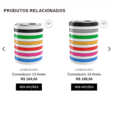
PRODUTOS RELACIONADOS
Add to
Add to
wishlist
wishlist
COMEDOURO
COMEDOURO
Comedouro 13 Anéis
Comedouro 14 Anéis
R$
184,00
R$
188,00
VER OPÇÕES
VER OPÇÕES