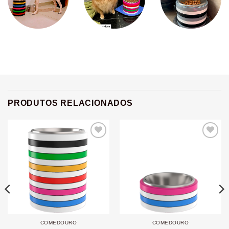
PRODUTOS RELACIONADOS
Add to
Add to
wishlist
wishlist
COMEDOURO
COMEDOURO