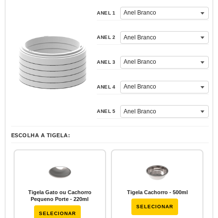
ANEL 1
ANEL 2
ANEL 3
ANEL 4
ANEL 5
Tigela Gato ou Cachorro
Tigela Cachorro - 500ml
Pequeno Porte - 220ml
SELECIONAR
SELECIONAR